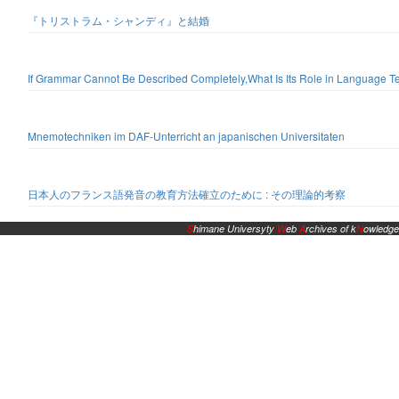
『トリストラム・シャンディ』と結婚
If Grammar Cannot Be Described Completely,What Is Its Role in Language
Mnemotechniken im DAF-Unterricht an japanischen Universitaten
日本人のフランス語発音の教育方法確立のために : その理論的考察
S
himane Universyty
W
eb
A
rchives of k
N
owledge