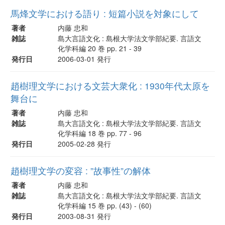
馬烽文学における語り : 短篇小説を対象にして
著者
内藤 忠和
雑誌
島大言語文化 : 島根大学法文学部紀要. 言語文
化学科編 20 巻 pp. 21 - 39
発行日
2006-03-01 発行
趙樹理文学における文芸大衆化 : 1930年代太原を
舞台に
著者
内藤 忠和
雑誌
島大言語文化 : 島根大学法文学部紀要. 言語文
化学科編 18 巻 pp. 77 - 96
発行日
2005-02-28 発行
趙樹理文学の変容 : ”故事性”の解体
著者
内藤 忠和
雑誌
島大言語文化 : 島根大学法文学部紀要. 言語文
化学科編 15 巻 pp. (43) - (60)
発行日
2003-08-31 発行