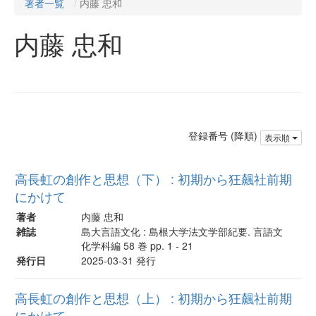
著者一覧
内藤 忠和
内藤 忠和
登録番号 (降順)
表示順
高長虹の創作と思想（下） : 初期から狂飆社前期
にかけて
著者
内藤 忠和
雑誌
島大言語文化 : 島根大学法文学部紀要. 言語文
化学科編 58 巻 pp. 1 - 21
発行日
2025-03-31 発行
高長虹の創作と思想（上） : 初期から狂飆社前期
にかけて