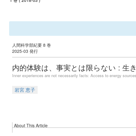
1 巻 ( 2018-03 )
人間科学部紀要 8 巻
2025-03 発行
内的体験は、事実とは限らない : 
Inner experiences are not necessarily facts: Access to energy sources
岩宮 恵子
About This Article