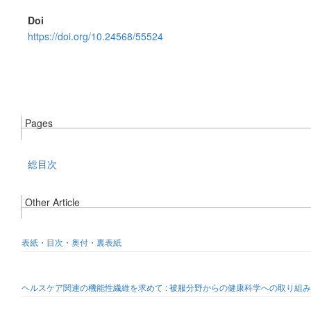
Doi
https://doi.org/10.24568/55524
Pages
総目次
Other Article
表紙・目次・奥付・裏表紙
ヘルスケア関連の機能性繊維を求めて : 被服分野からの健康科学への取り組み