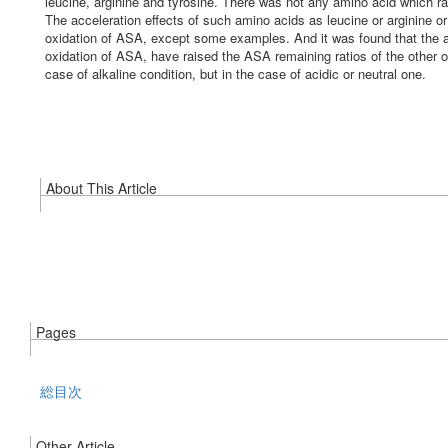
leucine, arginine and tyrosine. There was not any amino acid which ra
The acceleration effects of such amino acids as leucine or arginine or 
oxidation of ASA, except some examples. And it was found that the am
oxidation of ASA, have raised the ASA remaining ratios of the other 
case of alkaline condition, but in the case of acidic or neutral one.
About This Article
Pages
総目次
Other Article