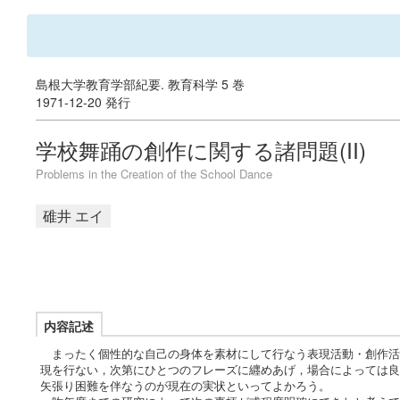
島根大学教育学部紀要. 教育科学 5 巻
1971-12-20 発行
学校舞踊の創作に関する諸問題(II)
Problems in the Creation of the School Dance
碓井 エイ
内容記述
まったく個性的な自己の身体を素材にして行なう表現活動・創作活
現を行ない，次第にひとつのフレーズに纒めあげ，場合によっては良
矢張り困難を伴なうのが現在の実状といってよかろう。