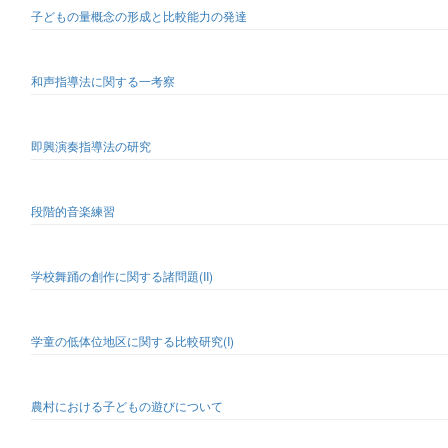
子どもの量概念の形成と比較能力の発達
和声指導法に関する一考察
即興演奏指導法の研究
段階的音楽練習
学校舞踊の創作に関する諸問題(II)
学童の低体位地区に関する比較研究(I)
農村における子どもの遊びについて