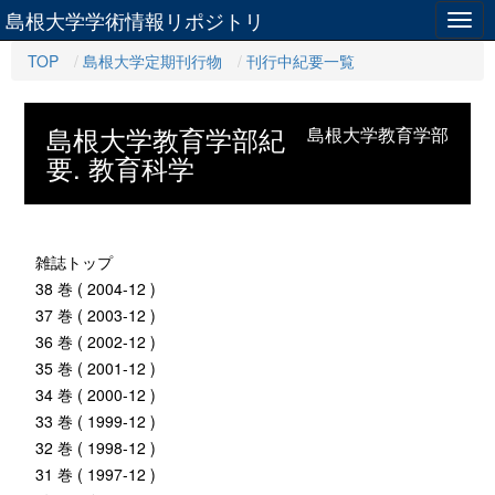
島根大学学術情報リポジトリ
Togg
navig
TOP
島根大学定期刊行物
刊行中紀要一覧
島根大学教育学部紀
島根大学教育学部
要. 教育科学
雑誌トップ
38 巻 ( 2004-12 )
37 巻 ( 2003-12 )
36 巻 ( 2002-12 )
35 巻 ( 2001-12 )
34 巻 ( 2000-12 )
33 巻 ( 1999-12 )
32 巻 ( 1998-12 )
31 巻 ( 1997-12 )