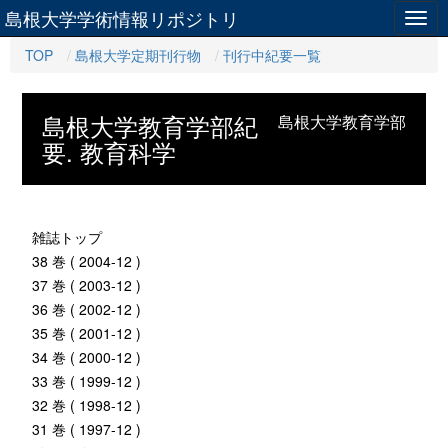
島根大学学術情報リポジトリ
Togg
navig
TOP
島根大学定期刊行物
刊行中紀要一覧
島根大学教育学部紀
島根大学教育学部
要. 教育科学
雑誌トップ
38 巻 ( 2004-12 )
37 巻 ( 2003-12 )
36 巻 ( 2002-12 )
35 巻 ( 2001-12 )
34 巻 ( 2000-12 )
33 巻 ( 1999-12 )
32 巻 ( 1998-12 )
31 巻 ( 1997-12 )