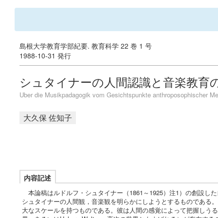
島根大学教育学部紀要. 教育科学 22 巻 1 号
1988-10-31 発行
シュタイナーの人間認識と音楽教育
Uber die Musikpadagogik vom Gesichtspunkte anthroposophischer M
大久保 佐知子
内容記述
本論稿はルドルフ・シュタイナー（1861～1925）注1）の創設した自由
シュタイナーの人間観，音楽観を明らかにしようとするものである。シュ
大なスケールを持つものである。彼は人間の感覚によって把握しうる世界の