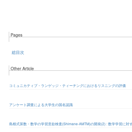
Pages
総目次
Other Article
コミュニカティブ・ランゲッジ・ティーチングにおけるリスニングの評価
アンケート調査による大学生の国名認識
島根式算数・数学の学習意欲検査(Shimane-AMTM)の開発(2) : 数学学習に