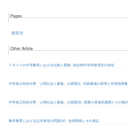
Pages
総目次
Other Article
イギリスの中等教育における伝統と変動 : 総合制中等学校理念の抬頭
中学校公民的分野「人間社会と家族」の授業(I) : 内容構成の原理と学習指導
中学校公民的分野「人間社会と家族」の授業(II) : 授業の具体的展開とその検
数学教育における記号表現の問題(IV) : 包摂関係とその表記