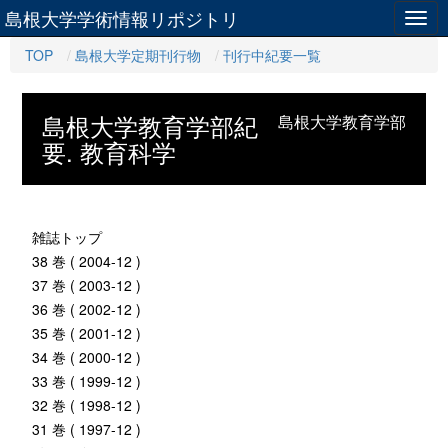
島根大学学術情報リポジトリ
Togg
navig
TOP
島根大学定期刊行物
刊行中紀要一覧
島根大学教育学部紀
島根大学教育学部
要. 教育科学
雑誌トップ
38 巻 ( 2004-12 )
37 巻 ( 2003-12 )
36 巻 ( 2002-12 )
35 巻 ( 2001-12 )
34 巻 ( 2000-12 )
33 巻 ( 1999-12 )
32 巻 ( 1998-12 )
31 巻 ( 1997-12 )