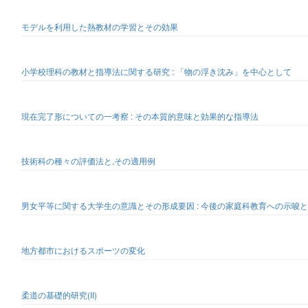
モデルを利用した熱教材の学習とその効果
小学校理科の教材と指導法に関する研究 : 「物の浮き沈み」を中心として
現在完了形についての一考察 : その本質的意味と効果的な指導法
技術科の種々の評価法と,その適用例
男女平等に関する大学生の意識とその形成要因 : 今後の家庭科教育への示唆
地方都市におけるスポーツの変化
柔道の基礎的研究(II)