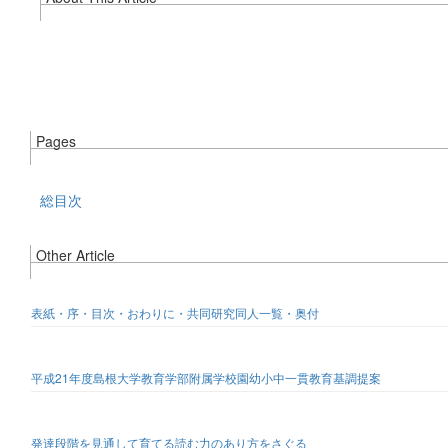
Pages
総目次
Other Article
表紙・序・目次・おわりに・共同研究同人一覧・奥付
平成21年度島根大学教育学部附属学校園幼小中一貫教育基調提案
発達段階を見通して育てる読む力のあり方をさぐる