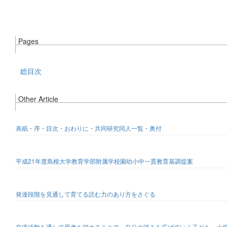
Pages
総目次
Other Article
表紙・序・目次・おわりに・共同研究同人一覧・奥付
平成21年度島根大学教育学部附属学校園幼小中一貫教育基調提案
発達段階を見通して育てる読む力のあり方をさぐる
交流活動を通して思考を深めることで，自分の読みを広げていく子ども 小