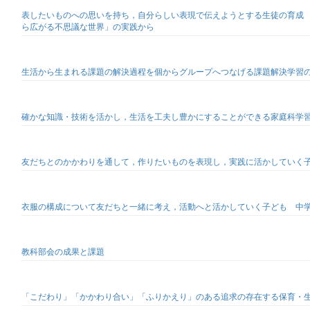
表したいものへの思いを持ち，自分らしい表現で伝えようとする生徒の育成
ら広がる不思議な世界」の実践から
生活から生まれる課題の解決過程を個からグループへつなげる課題解決学習
確かな知識・技術を活かし，生活を工夫し豊かにすることができる家庭科学
友だちとのかかわりを通して，作りたいものを表現し，実践に活かしていく
衣服の構成について友だちと一緒に考え，活動へと活かしていく子ども 中学
教科部会の成果と課題
「こだわり」「かかわり合い」「ふりかえり」のある追求の存在する保育・