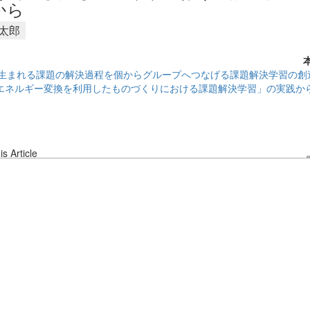
から
康太郎
生まれる課題の解決過程を個からグループへつなげる課題解決学習の創
エネルギー変換を利用したものづくりにおける課題解決学習」の実践か
s Article