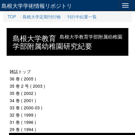
島根大学学術情報リポジトリ
Togg
navig
TOP
島根大学定期刊行物
刊行中紀要一覧
島根大学教育
島根大学教育学部附属幼稚園
学部附属幼稚園研究紀要
雑誌トップ
36 巻 ( 2005 )
35 巻 2 号 ( 2003 )
35 巻 ( 2002 )
34 巻 ( 2001 )
33 巻 ( 2000-03 )
32 巻 ( 1999 )
31 巻 ( 1996 )
29 巻 ( 1994 )