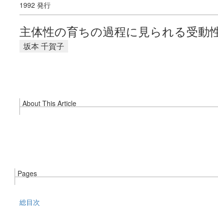
1992 発行
主体性の育ちの過程に見られる受動
坂本 千賀子
About This Article
Pages
総目次