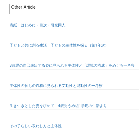
Other Article
表紙・はじめに・目次・研究同人
子どもと共に創る生活 子どもの主体性を探る（第1年次）
3歳児の自己表出する姿に見られる主体性と「環境の構成」をめぐる一考察
主体性の育ちの過程に見られる受動性と能動性の一考察
生き生きとした姿を求めて 4歳児うめ組1学期の生活より
その子らしい表わし方と主体性