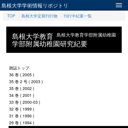
島根大学学術情報リポジトリ
Togg
navig
TOP
島根大学定期刊行物
刊行中紀要一覧
島根大学教育
島根大学教育学部附属幼稚園
学部附属幼稚園研究紀要
雑誌トップ
36 巻 ( 2005 )
35 巻 2 号 ( 2003 )
35 巻 ( 2002 )
34 巻 ( 2001 )
33 巻 ( 2000-03 )
32 巻 ( 1999 )
31 巻 ( 1996 )
29 巻 ( 1994 )