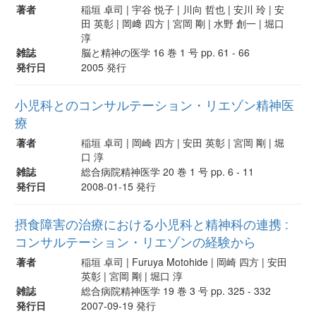
著者
稲垣 卓司 | 宇谷 悦子 | 川向 哲也 | 安川 玲 | 安
田 英彰 | 岡﨑 四方 | 宮岡 剛 | 水野 創一 | 堀口
淳
雑誌
脳と精神の医学 16 巻 1 号 pp. 61 - 66
発行日
2005 発行
小児科とのコンサルテーション・リエゾン精神医
療
著者
稲垣 卓司 | 岡崎 四方 | 安田 英彰 | 宮岡 剛 | 堀
口 淳
雑誌
総合病院精神医学 20 巻 1 号 pp. 6 - 11
発行日
2008-01-15 発行
摂食障害の治療における小児科と精神科の連携 :
コンサルテーション・リエゾンの経験から
著者
稲垣 卓司 | Furuya Motohide | 岡崎 四方 | 安田
英彰 | 宮岡 剛 | 堀口 淳
雑誌
総合病院精神医学 19 巻 3 号 pp. 325 - 332
発行日
2007-09-19 発行