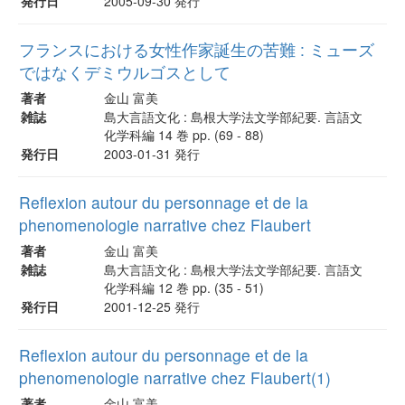
発行日
2005-09-30 発行
フランスにおける女性作家誕生の苦難 : ミューズ
ではなくデミウルゴスとして
著者
金山 富美
雑誌
島大言語文化 : 島根大学法文学部紀要. 言語文
化学科編 14 巻 pp. (69 - 88)
発行日
2003-01-31 発行
Reflexion autour du personnage et de la
phenomenologie narrative chez Flaubert
著者
金山 富美
雑誌
島大言語文化 : 島根大学法文学部紀要. 言語文
化学科編 12 巻 pp. (35 - 51)
発行日
2001-12-25 発行
Reflexion autour du personnage et de la
phenomenologie narrative chez Flaubert(1)
著者
金山 富美