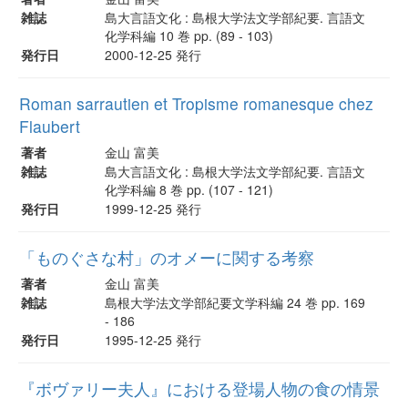
雑誌
島大言語文化 : 島根大学法文学部紀要. 言語文
化学科編 10 巻 pp. (89 - 103)
発行日
2000-12-25 発行
Roman sarrautien et Tropisme romanesque chez
Flaubert
著者
金山 富美
雑誌
島大言語文化 : 島根大学法文学部紀要. 言語文
化学科編 8 巻 pp. (107 - 121)
発行日
1999-12-25 発行
「ものぐさな村」のオメーに関する考察
著者
金山 富美
雑誌
島根大学法文学部紀要文学科編 24 巻 pp. 169
- 186
発行日
1995-12-25 発行
『ボヴァリー夫人』における登場人物の食の情景