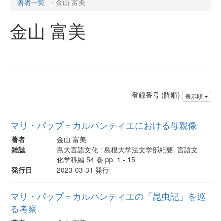
著者一覧
金山 富美
金山 富美
登録番号 (降順)
表示順
マリ・パップ＝カルパンティエにおける母親像
著者
金山 富美
雑誌
島大言語文化 : 島根大学法文学部紀要. 言語文
化学科編 54 巻 pp. 1 - 15
発行日
2023-03-31 発行
マリ・パップ＝カルパンティエの「昆虫記」を巡
る考察