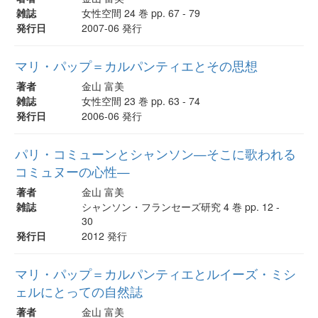
雑誌
女性空間 24 巻 pp. 67 - 79
発行日
2007-06 発行
マリ・パップ＝カルパンティエとその思想
著者
金山 富美
雑誌
女性空間 23 巻 pp. 63 - 74
発行日
2006-06 発行
パリ・コミューンとシャンソン—そこに歌われる
コミュヌーの心性—
著者
金山 富美
雑誌
シャンソン・フランセーズ研究 4 巻 pp. 12 -
30
発行日
2012 発行
マリ・パップ＝カルパンティエとルイーズ・ミシ
ェルにとっての自然誌
著者
金山 富美