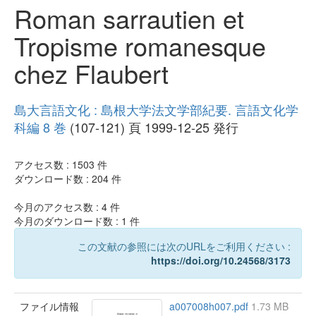
Roman sarrautien et
Tropisme romanesque
chez Flaubert
島大言語文化 : 島根大学法文学部紀要. 言語文化学
科編 8 巻
(107-121) 頁 1999-12-25 発行
アクセス数 :
1503
件
ダウンロード数 :
204
件
今月のアクセス数 :
4
件
今月のダウンロード数 :
1
件
この文献の参照には次のURLをご利用ください :
https://doi.org/10.24568/3173
ファイル情報
a007008h007.pdf
1.73 MB