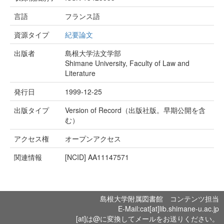
言語
フランス語
資源タイプ
紀要論文
出版者
島根大学法文学部
Shimane University, Faculty of Law and
Literature
発行日
1999-12-25
出版タイプ
Version of Record（出版社版。早期公開を含
む）
アクセス権
オープンアクセス
関連情報
[NCID]
AA11147571
島根大学附属図書館 コンテンツ担当
E-Mail:cat[at]lib.shimane-u.ac.jp
[at]は@に変換してメールをお送りください。