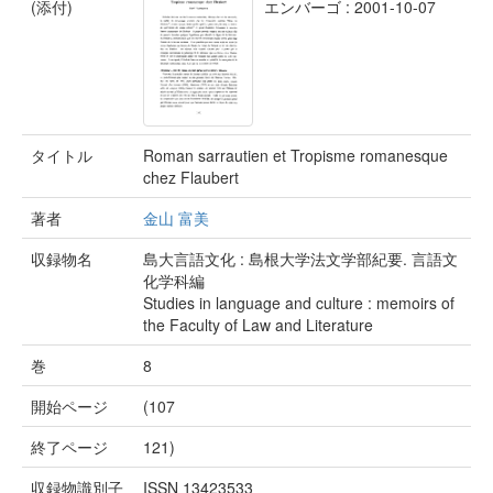
(添付)
エンバーゴ : 2001-10-07
タイトル
Roman sarrautien et Tropisme romanesque
chez Flaubert
著者
金山 富美
収録物名
島大言語文化 : 島根大学法文学部紀要. 言語文
化学科編
Studies in language and culture : memoirs of
the Faculty of Law and Literature
巻
8
開始ページ
(107
終了ページ
121)
収録物識別子
ISSN 13423533