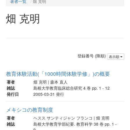
著者一覧
畑 克明
畑 克明
登録番号 (降順)
表示順
教育体験活動(「1000時間体験学修」)の概要
著者
畑 克明 | 森本 直人
雑誌
島根大学教育臨床総合研究 4 巻 pp. 1 - 12
発行日
2005-03-31 発行
メキシコの教育制度
著者
ヘスス サンティジャン フランコ | 畑 克明
雑誌
島根大学教育学部紀要. 教育科学 38 巻 pp. 1 -
9