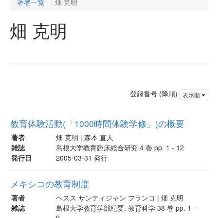
著者一覧
畑 克明
畑 克明
登録番号 (降順)
表示順
教育体験活動(「1000時間体験学修」)の概要
著者
畑 克明 | 森本 直人
雑誌
島根大学教育臨床総合研究 4 巻 pp. 1 - 12
発行日
2005-03-31 発行
メキシコの教育制度
著者
ヘスス サンティジャン フランコ | 畑 克明
雑誌
島根大学教育学部紀要. 教育科学 38 巻 pp. 1 -
9