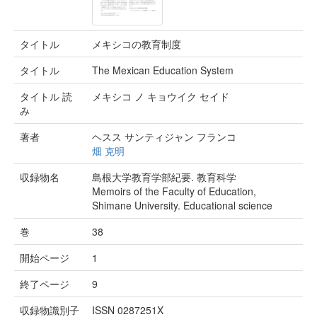
タイトル
メキシコの教育制度
タイトル
The Mexican Education System
タイトル 読
メキシコ ノ キョウイク セイド
み
著者
ヘスス サンティジャン フランコ
畑 克明
収録物名
島根大学教育学部紀要. 教育科学
Memoirs of the Faculty of Education,
Shimane University. Educational science
巻
38
開始ページ
1
終了ページ
9
収録物識別子
ISSN 0287251X