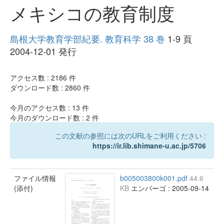
メキシコの教育制度
島根大学教育学部紀要. 教育科学 38 巻
1-9 頁
2004-12-01 発行
アクセス数 :
2186
件
ダウンロード数 :
2860
件
今月のアクセス数 :
13
件
今月のダウンロード数 :
2
件
この文献の参照には次のURLをご利用ください :
https://ir.lib.shimane-u.ac.jp/5706
ファイル情報
b005003800k001.pdf
44.6
(添付)
KB
エンバーゴ : 2005-09-14