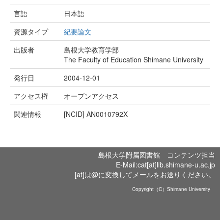
言語
日本語
資源タイプ
紀要論文
出版者
島根大学教育学部
The Faculty of Education Shimane University
発行日
2004-12-01
アクセス権
オープンアクセス
関連情報
[NCID]
AN0010792X
島根大学附属図書館 コンテンツ担当
E-Mail:cat[at]lib.shimane-u.ac.jp
[at]は@に変換してメールをお送りください。
Copyright（C）Shimane University