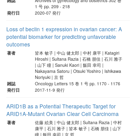
雑誌
Archives of gynecology and obstetrics 302 巻
1 号 pp. 209 - 218
発行日
2020-07 発行
Loss of beclin 1 expression in ovarian cancer: A
potential biomarker for predicting unfavorable
outcomes
著者
皆本 敏子 | 中山 健太郎 | 中村 康平 | Katagiri
Hiroshi | Sultana Razia | 石橋 朋佳 | 石川 雅子
| 山下 瞳 | Sanuki Kaori | 飯田 幸司 |
Nakayama Satoru | Otsuki Yoshiro | Ishikawa
Noriyuki | 京 哲
雑誌
Oncology Letters 15 巻 1 号 pp. 1170 - 1176
発行日
2017-11-9 発行
ARID1B as a Potential Therapeutic Target for
ARID1A-Mutant Ovarian Clear Cell Carcinoma
著者
佐藤 絵美 | 中山 健太郎 | Sultana Razia | 中村
康平 | 石川 雅子 | 皆本 敏子 | 石橋 朋佳 | 山下
瞳 | 飯田 幸司 | 京 哲