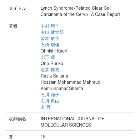
タイトル
Lynch Syndrome-Related Clear Cell
Carcinoma of the Cervix: A Case Report
著者
中村 康平
中山 健太郎
皆本 敏子
石橋 朋佳
Ohnishi Kaori
山下 瞳
Ono Ruriko
笹森 博貴
Razia Sultana
Hossain Mohammad Mahmud
Kamrunnahar Shanta
石川 雅子
石川 典由
京 哲
収録物名
INTERNATIONAL JOURNAL OF
MOLECULAR SCIENCES
巻
19