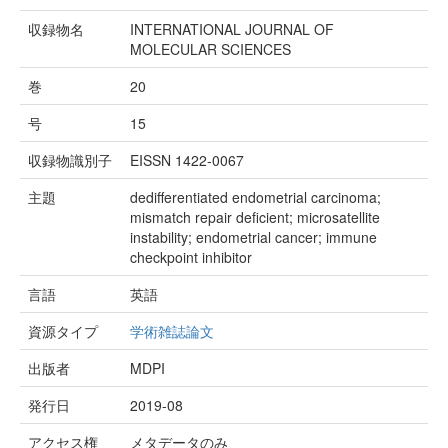
収録物名
INTERNATIONAL JOURNAL OF
MOLECULAR SCIENCES
巻
20
号
15
収録物識別子
EISSN 1422-0067
主題
dedifferentiated endometrial carcinoma;
mismatch repair deficient; microsatellite
instability; endometrial cancer; immune
checkpoint inhibitor
言語
英語
資源タイプ
学術雑誌論文
出版者
MDPI
発行日
2019-08
アクセス権
メタデータのみ