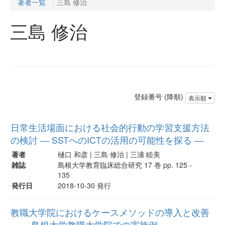
著者一覧
三島 修治
三島 修治
登録番号 (降順)
表示順
日常生活場面における社会的行動の学習支援方法
の検討 ― SSTへのICTの活用の可能性を探る ―
著者
樋口 和彦 | 三島 修治 | 三浦 睦美
雑誌
島根大学教育臨床総合研究 17 巻 pp. 125 -
135
発行日
2018-10-30 発行
教職大学院におけるケースメソッドの導入と改善
― 島根大学教職大学院での実施例 ―