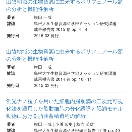
山陰地域の生物資源に由来するポリフェノール類
の分析と機能性解析
著者
横田 一成
雑誌
島根大学生物資源科学部ミッション研究課題
成果報告書 2015 巻 pp. 4 - 4
発行日
2016-03 発行
山陰地域の生物資源に由来するポリフェノール類
の分析と機能性解析
著者
横田 一成
雑誌
島根大学生物資源科学部ミッション研究課題
成果報告書 2014 巻 pp. 10 - 11
発行日
2015-03 発行
蛍光ナノ粒子を用いた細胞内脂肪滴の三次元可視
化法を適用した脂肪細胞の分化誘導と肥満モデル
動物における脂肪蓄積過程の解析
著者
横田 一成 | 小川 智史 | 秋吉 英雄
雑誌
島根大学生物資源科学部研究報告 17 巻 pp. 40