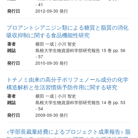
- 41
発行日
2012-09-30 発行
プロアントシアニジン類による糖質と脂質の消化
吸収抑制に関する食品機能性研究
著者
横田 一成 | 小川 智史
雑誌
島根大学生物資源科学部研究報告 15 巻 pp. 56
- 57
発行日
2010-09-30 発行
トチノミ由来の高分子ポリフェノール成分の化学
構造解析と生活習慣病予防作用に関する研究
著者
横田 一成 | 小川 智史
雑誌
島根大学生物資源科学部研究報告 14 巻 pp. 53
- 54
発行日
2009-09-30 発行
<学部長裁量経費によるプロジェクト成果報告> 脂