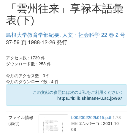
「雲州往来」享禄本語彙
表(下)
島根大学教育学部紀要. 人文・社会科学 22 巻 2 号
37-59 頁 1988-12-26 発行
アクセス数 :
1739
件
ダウンロード数 :
253
件
今月のアクセス数 :
3
件
今月のダウンロード数 :
4
件
この文献の参照には次のURLをご利用ください :
https://ir.lib.shimane-u.ac.jp/967
ファイル情報
b002002202k015.pdf
1.78
(添付)
MB
エンバーゴ : 2001-10-
08