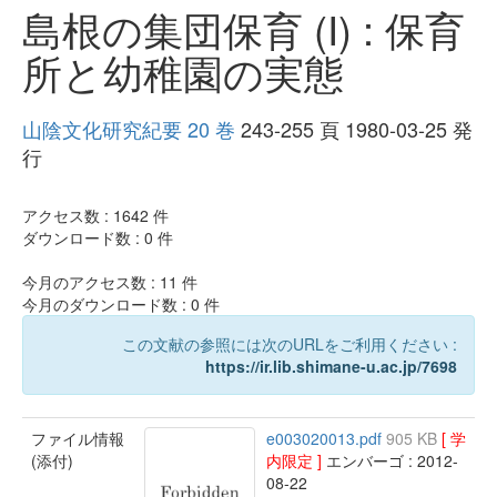
島根の集団保育 (I) : 保育
所と幼稚園の実態
山陰文化研究紀要 20 巻
243-255 頁 1980-03-25 発
行
アクセス数 :
1642
件
ダウンロード数 :
0
件
今月のアクセス数 :
11
件
今月のダウンロード数 :
0
件
この文献の参照には次のURLをご利用ください :
https://ir.lib.shimane-u.ac.jp/7698
ファイル情報
e003020013.pdf
905 KB
[ 学
(添付)
内限定 ]
エンバーゴ : 2012-
08-22