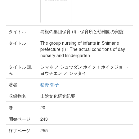
タイトル
島根の集団保育 (I) : 保育所と幼稚園の実態
タイトル
The group nursing of infants in Shimane
prefecture (I) : The actual conditions of day
nursery and kindergarten
タイトル 読
シマネ ノ シュウダン ホイク 1 ホイクジョ ト
み
ヨウチエン ノ ジッタイ
著者
猪野 郁子
収録物名
山陰文化研究紀要
巻
20
開始ページ
243
終了ページ
255