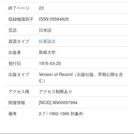
終了ページ
23
収録物識別子
ISSN 05584825
言語
日本語
資源タイプ
紀要論文
出版者
島根大学
発行日
1976-03-25
出版タイプ
Version of Record（出版社版。早期公開を含
む）
アクセス権
アクセス制限あり
関連情報
[NCID]
AN00097994
備考
2-7 / 1962-1966 対象外