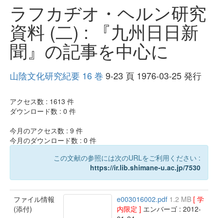
ラフカヂオ・ヘルン研究
資料 (二) : 『九州日日新
聞』の記事を中心に
山陰文化研究紀要 16 巻
9-23 頁 1976-03-25 発行
アクセス数 :
1613
件
ダウンロード数 :
0
件
今月のアクセス数 :
9
件
今月のダウンロード数 :
0
件
この文献の参照には次のURLをご利用ください :
https://ir.lib.shimane-u.ac.jp/7530
ファイル情報
e003016002.pdf
1.2 MB
[ 学
(添付)
内限定 ]
エンバーゴ : 2012-