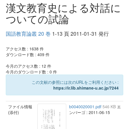
漢文教育史による対話に
ついての試論
国語教育論叢 20 巻
1-13 頁 2011-01-31 発行
アクセス数 :
1638
件
ダウンロード数 :
409
件
今月のアクセス数 :
12
件
今月のダウンロード数 :
0
件
この文献の参照には次のURLをご利用ください :
https://ir.lib.shimane-u.ac.jp/7244
ファイル情報
b0040020001.pdf
546 KB
エ
(添付)
ンバーゴ : 2011-06-15