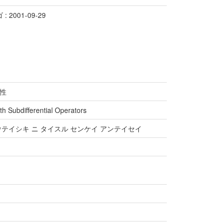
 2001-09-29
性
ith Subdifferential Operators
ホウテイシキ ニ タイスル センケイ アンテイセイ