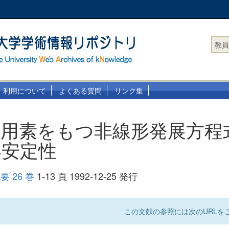
教員
利用について
よくある質問
リンク集
作用素をもつ非線形発展方程
形安定性
 26 巻
1-13 頁 1992-12-25 発行
この文献の参照には次のURLをご