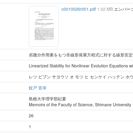
c0010026r001.pdf
1.02 MB
エンバーゴ :
劣微分作用素をもつ非線形発展方程式に対する線形安定
Linearized Stability for Nonlinear Evolution Equations w
レツ ビブン サヨウソ オ モツ ヒ センケイ ハッテン 
蚊戸 宣幸
島根大学理学部紀要
Memoirs of the Faculty of Science, Shimane University
26
1