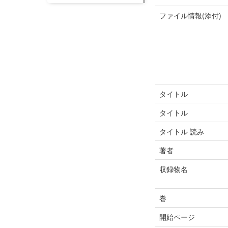
ファイル情報(添付)
タイトル
タイトル
タイトル 読み
著者
収録物名
巻
開始ページ