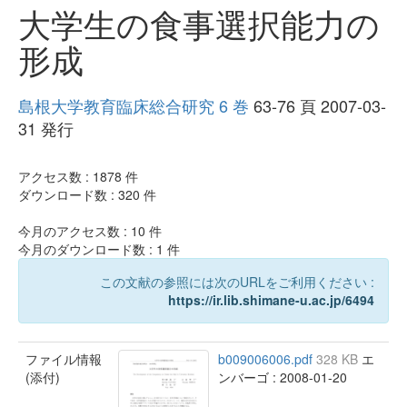
大学生の食事選択能力の
形成
島根大学教育臨床総合研究 6 巻
63-76 頁 2007-03-
31 発行
アクセス数 :
1878
件
ダウンロード数 :
320
件
今月のアクセス数 :
10
件
今月のダウンロード数 :
1
件
この文献の参照には次のURLをご利用ください :
https://ir.lib.shimane-u.ac.jp/6494
ファイル情報
b009006006.pdf
328 KB
エ
(添付)
ンバーゴ : 2008-01-20