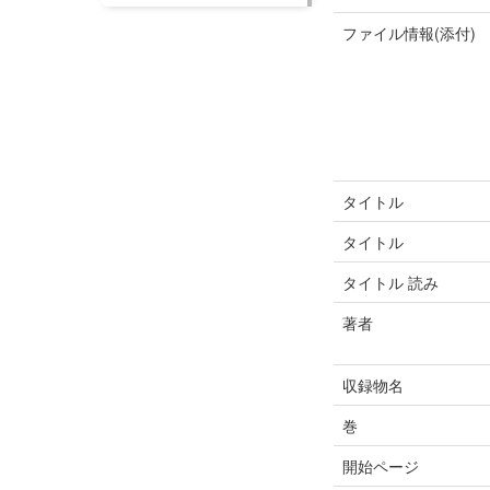
ファイル情報(添付)
タイトル
タイトル
タイトル 読み
著者
収録物名
巻
開始ページ