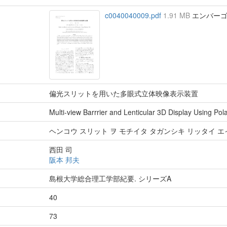
c0040040009.pdf
1.91 MB
エンバーゴ : 
偏光スリットを用いた多眼式立体映像表示装置
Multi-view Barrrier and Lenticular 3D Display Using Polar
ヘンコウ スリット ヲ モチイタ タガンシキ リッタイ エ
西田 司
阪本 邦夫
島根大学総合理工学部紀要. シリーズA
40
73