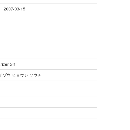
2007-03-15
izer Slit
イゾウ ヒョウジ ソウチ