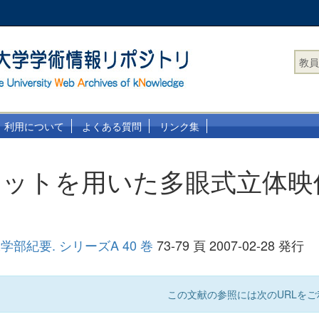
教員
利用について
よくある質問
リンク集
リットを用いた多眼式立体映
部紀要. シリーズA 40 巻
73-79 頁 2007-02-28 発行
この文献の参照には次のURLをご