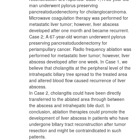
man underwent pylorus preserving
pancreatoduodenectomy for cholangiocarcinoma.
Microwave coagulation therapy was performed for
metastatic liver tumor; however, liver abscess
developed after one month and became recurrent.
Case 2; A 67-year-old woman underwent pylorus
preserving pancreatoduodenectomy for
periampullary cancer. Radio frequency ablation was
performed for metastatic liver tumor; however, liver
abscess developed after one week. In Case 1, we
believe that cholangitis at the peripheral level of the
intrahepatic biliary tree spread to the treated area
and altered blood flow caused recurrence of liver
abscess.
In Case 2, cholangitis could have been directly
transferred to the ablated area through between
the abscess and intrahepatic bile duct. In
conclusion, ablation therapies could promote the
development of liver abscess in patients who have
undergone biliary tract reconstruction after tumor
resection and might be contraindicated in such
patients.