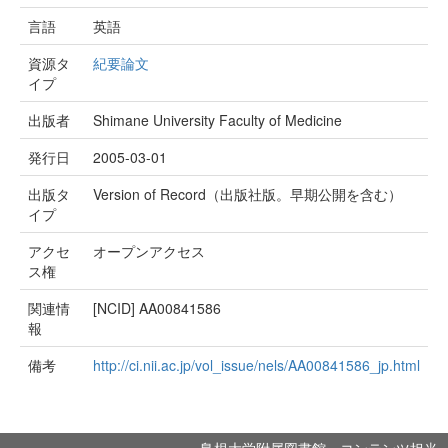
言語
英語
資源タ
紀要論文
イプ
出版者
Shimane University Faculty of Medicine
発行日
2005-03-01
出版タ
Version of Record（出版社版。早期公開を含む）
イプ
アクセ
オープンアクセス
ス権
関連情
[NCID]
AA00841586
報
備考
http://ci.nii.ac.jp/vol_issue/nels/AA00841586_jp.html