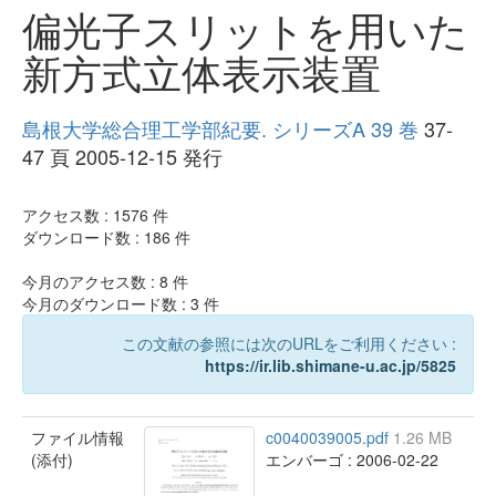
偏光子スリットを用いた
新方式立体表示装置
島根大学総合理工学部紀要. シリーズA 39 巻
37-
47 頁 2005-12-15 発行
アクセス数 :
1576
件
ダウンロード数 :
186
件
今月のアクセス数 :
8
件
今月のダウンロード数 :
3
件
この文献の参照には次のURLをご利用ください :
https://ir.lib.shimane-u.ac.jp/5825
ファイル情報
c0040039005.pdf
1.26 MB
(添付)
エンバーゴ : 2006-02-22