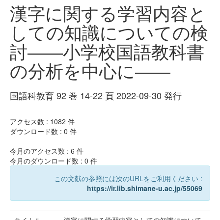
漢字に関する学習内容と
しての知識についての検
討――小学校国語教科書
の分析を中心に――
国語科教育 92 巻 14-22 頁 2022-09-30 発行
アクセス数 :
1082
件
ダウンロード数 :
0
件
今月のアクセス数 :
6
件
今月のダウンロード数 :
0
件
この文献の参照には次のURLをご利用ください :
https://ir.lib.shimane-u.ac.jp/55069