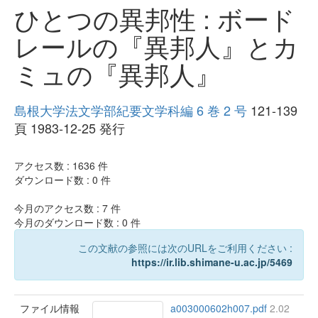
ひとつの異邦性 : ボード
レールの『異邦人』とカ
ミュの『異邦人』
島根大学法文学部紀要文学科編 6 巻 2 号
121-139
頁 1983-12-25 発行
アクセス数 :
1636
件
ダウンロード数 :
0
件
今月のアクセス数 :
7
件
今月のダウンロード数 :
0
件
この文献の参照には次のURLをご利用ください :
https://ir.lib.shimane-u.ac.jp/5469
ファイル情報
a003000602h007.pdf
2.02