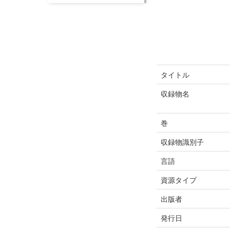
タイトル
収録物名
巻
収録物識別子
言語
資源タイプ
出版者
発行日