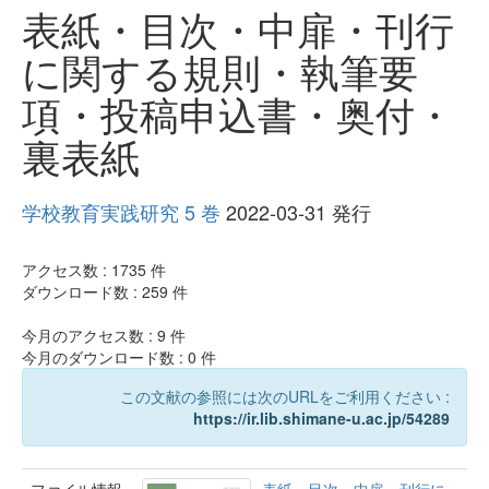
表紙・目次・中扉・刊行
に関する規則・執筆要
項・投稿申込書・奥付・
裏表紙
学校教育実践研究 5 巻
2022-03-31 発行
アクセス数 :
1735
件
ダウンロード数 :
259
件
今月のアクセス数 :
9
件
今月のダウンロード数 :
0
件
この文献の参照には次のURLをご利用ください :
https://ir.lib.shimane-u.ac.jp/54289