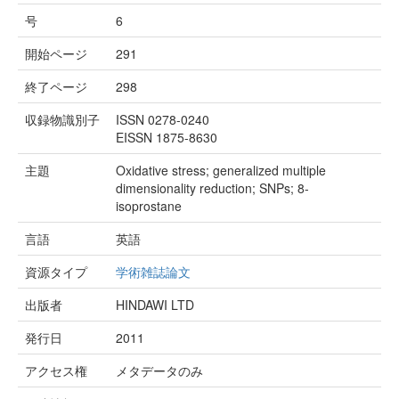
号
6
開始ページ
291
終了ページ
298
収録物識別子
ISSN 0278-0240
EISSN 1875-8630
主題
Oxidative stress; generalized multiple
dimensionality reduction; SNPs; 8-
isoprostane
言語
英語
資源タイプ
学術雑誌論文
出版者
HINDAWI LTD
発行日
2011
アクセス権
メタデータのみ