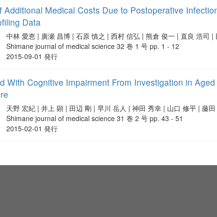
 Additional Medical Costs Due to Postoperative Infection
filing Data
中林 愛恵 | 廣瀬 昌博 | 石原 慎之 | 西村 信弘 | 熊倉 俊一 | 直良 浩司 |
Shimane journal of medical science 32 巻 1 号 pp. 1 - 12
2015-09-01 発行
ed With Cognitive Impairment From Investigation in Age
re
天野 宏紀 | 井上 顕 | 田辺 剛 | 早川 岳人 | 神田 秀幸 | 山口 修平 | 藤
Shimane journal of medical science 31 巻 2 号 pp. 43 - 51
2015-02-01 発行