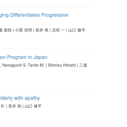
ing Differentiates Progressive
o | 三瀧 真悟 | 小黒 浩明 | 長井 篤 | 北垣 一 | 山口 修平
ion Program in Japan
, Yamaguchi S, Tanito M. | Shimizu Hiroshi | 三瀧
 elderly with apathy
da K. | 長井 篤 | 山口 修平