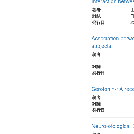
Interaction betwe
著者
山
雑誌
F
発行日
2
Association betwe
subjects
著者
雑誌
発行日
Serotonin-1A rece
著者
雑誌
発行日
Neuro-otological 