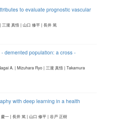
tributes to evaluate prognostic vascular
yuki | 三瀧 真悟 | 山口 修平 | 長井 篤
 - demented population: a cross -
 Nagai A. | Mizuhara Ryo | 三瀧 真悟 | Takamura
aphy with deep learning in a health
i | 小野田 慶一 | 長井 篤 | 山口 修平 | 谷戸 正樹