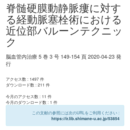
脊髄硬膜動静脈瘻に対す
る経動脈塞栓術における
近位部バルーンテクニッ
ク
脳血管内治療 5 巻 3 号 149-154 頁 2020-04-23 発
行
アクセス数 :
1497
件
ダウンロード数 :
211
件
今月のアクセス数 :
11
件
今月のダウンロード数 :
1
件
この文献の参照には次のURLをご利用ください :
https://ir.lib.shimane-u.ac.jp/53854