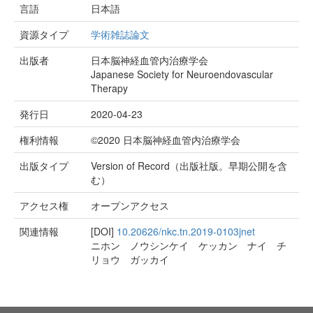
言語
日本語
資源タイプ
学術雑誌論文
出版者
日本脳神経血管内治療学会
Japanese Society for Neuroendovascular
Therapy
発行日
2020-04-23
権利情報
©2020 日本脳神経血管内治療学会
出版タイプ
Version of Record（出版社版。早期公開を含
む）
アクセス権
オープンアクセス
関連情報
[DOI]
10.20626/nkc.tn.2019-0103jnet
ニホン ノウシンケイ ケッカン ナイ チ
リョウ ガッカイ