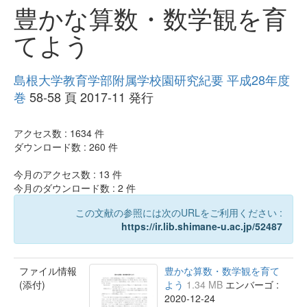
豊かな算数・数学観を育
てよう
島根大学教育学部附属学校園研究紀要 平成28年度
巻
58-58 頁 2017-11 発行
アクセス数 :
1634
件
ダウンロード数 :
260
件
今月のアクセス数 :
13
件
今月のダウンロード数 :
2
件
この文献の参照には次のURLをご利用ください :
https://ir.lib.shimane-u.ac.jp/52487
ファイル情報
豊かな算数・数学観を育て
(添付)
よう
1.34 MB
エンバーゴ :
2020-12-24