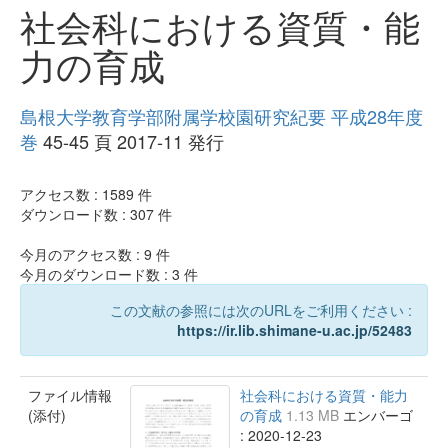
社会科における資質・能
力の育成
島根大学教育学部附属学校園研究紀要 平成28年度
巻
45-45 頁 2017-11 発行
アクセス数 :
1589
件
ダウンロード数 :
307
件
今月のアクセス数 :
9
件
今月のダウンロード数 :
3
件
この文献の参照には次のURLをご利用ください :
https://ir.lib.shimane-u.ac.jp/52483
ファイル情報
社会科における資質・能力
(添付)
の育成
1.13 MB
エンバーゴ
: 2020-12-23