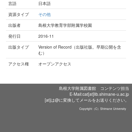
言語
日本語
資源タイプ
その他
出版者
島根大学教育学部附属学校園
発行日
2016-11
出版タイプ
Version of Record（出版社版。早期公開を含
む）
アクセス権
オープンアクセス
島根大学附属図書館 コンテンツ担当
E-Mail:cat[at]lib.shimane-u.ac.jp
[at]は@に変換してメールをお送りください。
Copyright（C）Shimane University