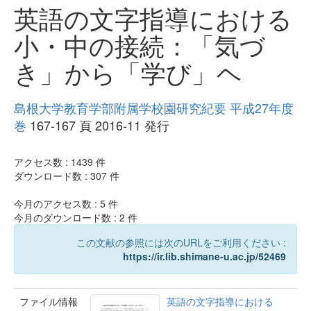
英語の文字指導における
小・中の接続：「気づ
き」から「学び」ヘ
島根大学教育学部附属学校園研究紀要 平成27年度
巻
167-167 頁 2016-11 発行
アクセス数 :
1439
件
ダウンロード数 :
307
件
今月のアクセス数 :
5
件
今月のダウンロード数 :
2
件
この文献の参照には次のURLをご利用ください :
https://ir.lib.shimane-u.ac.jp/52469
ファイル情報
英語の文字指導における