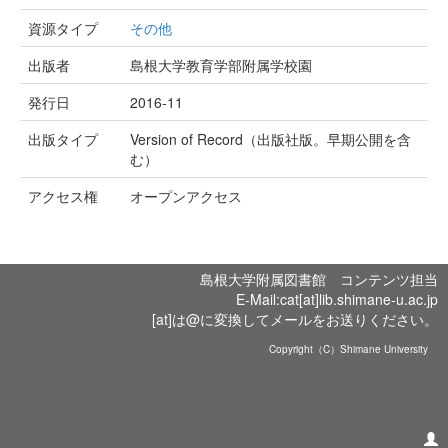
資源タイプ
その他
出版者
島根大学教育学部附属学校園
発行日
2016-11
出版タイプ
Version of Record（出版社版。早期公開を含
む）
アクセス権
オープンアクセス
島根大学附属図書館 コンテンツ担当
E-Mail:cat[at]lib.shimane-u.ac.jp
[at]は@に変換してメールをお送りください。
Copyright（C）Shimane University