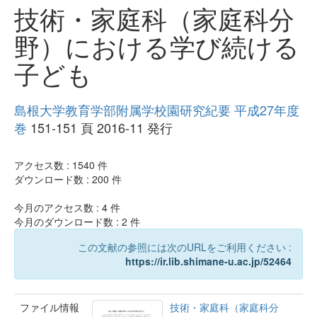
技術・家庭科（家庭科分
野）における学び続ける
子ども
島根大学教育学部附属学校園研究紀要 平成27年度
巻
151-151 頁 2016-11 発行
アクセス数 :
1540
件
ダウンロード数 :
200
件
今月のアクセス数 :
4
件
今月のダウンロード数 :
2
件
この文献の参照には次のURLをご利用ください :
https://ir.lib.shimane-u.ac.jp/52464
ファイル情報
技術・家庭科（家庭科分