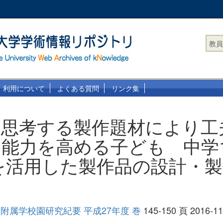
教員
利用について
よくある質問
リンク集
に思考する製作題材により工
能力を高める子ども 中学
を活用した製作品の設計・
附属学校園研究紀要 平成27年度 巻
145-150 頁 2016-