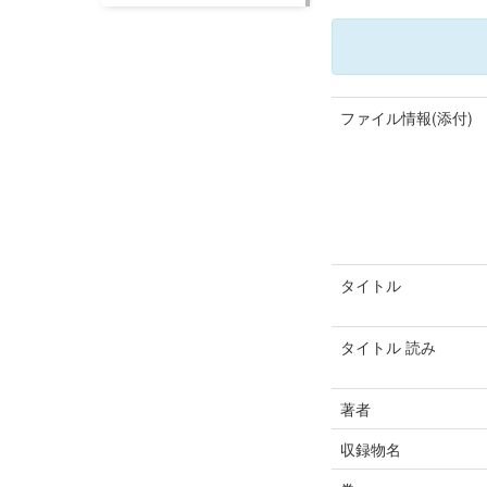
ファイル情報(添付)
タイトル
タイトル 読み
著者
収録物名