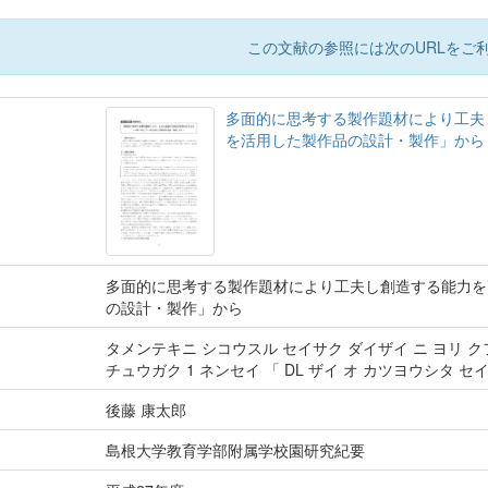
この文献の参照には次のURLをご利
多面的に思考する製作題材により工夫
を活用した製作品の設計・製作」か
多面的に思考する製作題材により工夫し創造する能力を
の設計・製作」から
タメンテキニ シコウスル セイサク ダイザイ ニ ヨリ ク
チュウガク 1 ネンセイ 「 DL ザイ オ カツヨウシタ セ
後藤 康太郎
島根大学教育学部附属学校園研究紀要