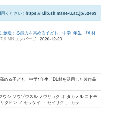
用ください :
https://ir.lib.shimane-u.ac.jp/52463
し創造する能力を高める子ども 中学1年生「DL材
ら
7.9 MB
エンバーゴ : 2020-12-23
高める子ども 中学1年生「DL材を活用した製作品
フウシ ソウゾウスル ノウリョク オ タカメル コドモ
イサクヒン ノ セッケイ ・ セイサク 」 カラ