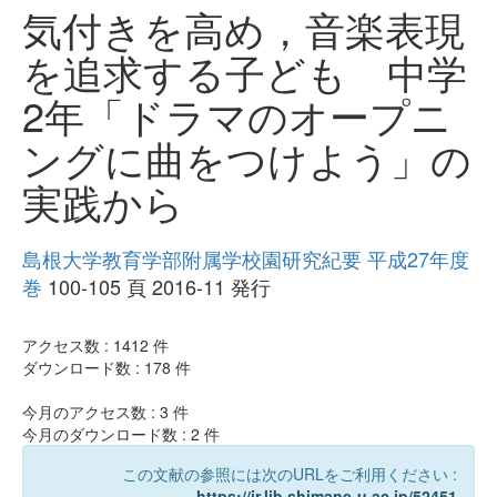
気付きを高め，音楽表現
を追求する子ども 中学
2年「ドラマのオープニ
ングに曲をつけよう」の
実践から
島根大学教育学部附属学校園研究紀要 平成27年度
巻
100-105 頁 2016-11 発行
アクセス数 :
1412
件
ダウンロード数 :
178
件
今月のアクセス数 :
3
件
今月のダウンロード数 :
2
件
この文献の参照には次のURLをご利用ください :
https://ir.lib.shimane-u.ac.jp/52451