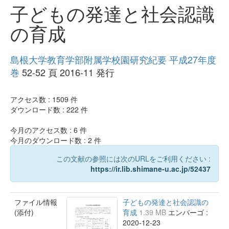
子どもの発達と社会認識
の育成
島根大学教育学部附属学校園研究紀要 平成27年度
巻
52-52 頁 2016-11 発行
アクセス数 :
1509
件
ダウンロード数 :
222
件
今月のアクセス数 :
6
件
今月のダウンロード数 :
2
件
この文献の参照には次のURLをご利用ください :
https://ir.lib.shimane-u.ac.jp/52437
ファイル情報
子どもの発達と社会認識の
(添付)
育成
1.39 MB
エンバーゴ :
2020-12-23