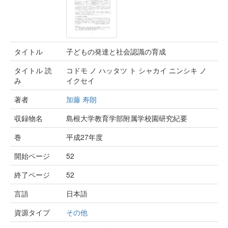
タイトル
子どもの発達と社会認識の育成
タイトル 読
コドモ ノ ハッタツ ト シャカイ ニンシキ ノ
み
イクセイ
著者
加藤 寿朗
収録物名
島根大学教育学部附属学校園研究紀要
巻
平成27年度
開始ページ
52
終了ページ
52
言語
日本語
資源タイプ
その他