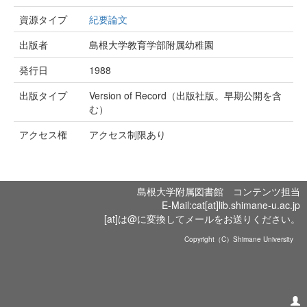
資源タイプ
紀要論文
出版者
島根大学教育学部附属幼稚園
発行日
1988
出版タイプ
Version of Record（出版社版。早期公開を含
む）
アクセス権
アクセス制限あり
島根大学附属図書館 コンテンツ担当
E-Mail:cat[at]lib.shimane-u.ac.jp
[at]は@に変換してメールをお送りください。
Copyright（C）Shimane University