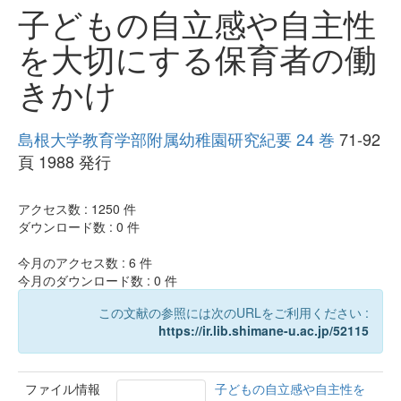
子どもの自立感や自主性
を大切にする保育者の働
きかけ
島根大学教育学部附属幼稚園研究紀要 24 巻
71-92
頁 1988 発行
アクセス数 :
1250
件
ダウンロード数 :
0
件
今月のアクセス数 :
6
件
今月のダウンロード数 :
0
件
この文献の参照には次のURLをご利用ください :
https://ir.lib.shimane-u.ac.jp/52115
ファイル情報
子どもの自立感や自主性を