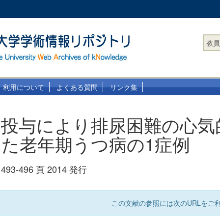
教員
利用について
よくある質問
リンク集
の投与により排尿困難の心気
た老年期うつ病の1症例
493-496 頁 2014 発行
この文献の参照には次のURLをご利