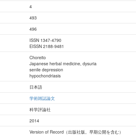
4
493
496
ISSN 1347-4790
EISSN 2188-9481
Choreito
Japanese herbal medicine, dysuria
senile depression
hypochondriasis
日本語
学術雑誌論文
科学評論社
2014
Version of Record（出版社版。早期公開を含む）