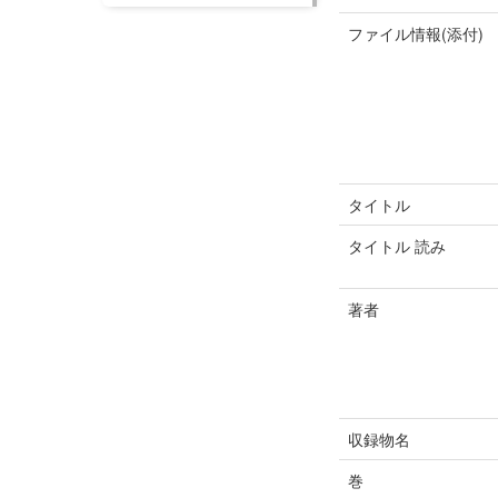
ファイル情報(添付)
タイトル
タイトル 読み
著者
収録物名
巻