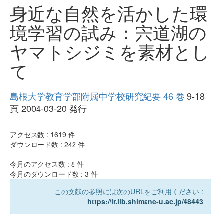
身近な自然を活かした環
境学習の試み：宍道湖の
ヤマトシジミを素材とし
て
島根大学教育学部附属中学校研究紀要 46 巻
9-18
頁 2004-03-20 発行
アクセス数 :
1619
件
ダウンロード数 :
242
件
今月のアクセス数 :
8
件
今月のダウンロード数 :
3
件
この文献の参照には次のURLをご利用ください :
https://ir.lib.shimane-u.ac.jp/48443