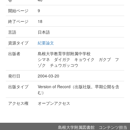
開始ページ
9
終了ページ
18
言語
日本語
資源タイプ
紀要論文
出版者
島根大学教育学部附属中学校
シマネ ダイガク キョウイク ガクブ フ
ゾク チュウガッコウ
発行日
2004-03-20
出版タイプ
Version of Record（出版社版。早期公開を含
む）
アクセス権
オープンアクセス
島根大学附属図書館 コンテンツ担当