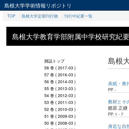
島根大学学術情報リポジトリ
TOP
島根大学定期刊行物
刊行中紀要一覧
島根大学教育学部附属中学校研究紀
島根
雑誌トップ
58 巻 ( 2017-03 )
57 巻 ( 2016-03 )
56 巻 ( 2014-03 )
表紙・奥
55 巻 ( 2013-03 )
PP. -
54 巻 ( 2012-03 )
教材とそ
53 巻 ( 2011-03 )
郷原 正継
52 巻 ( 2010-03 )
PP. 1 - 7
51 巻 ( 2009-03 )
50 巻 ( 2008-03 )
身近な自