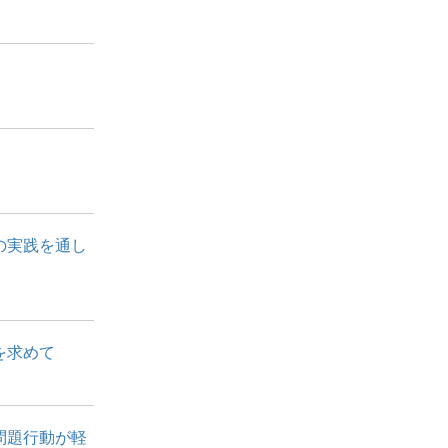
の実践を通し
を求めて
問題行動が軽