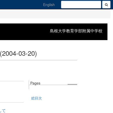
English
島根大学教育学部附属中学校
(2004-03-20)
Pages
総目次
して